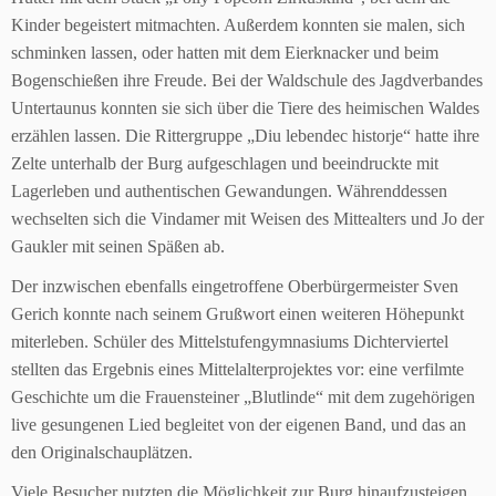
Kinder begeistert mitmachten. Außerdem konnten sie malen, sich
schminken lassen, oder hatten mit dem Eierknacker und beim
Bogenschießen ihre Freude. Bei der Waldschule des Jagdverbandes
Untertaunus konnten sie sich über die Tiere des heimischen Waldes
erzählen lassen. Die Rittergruppe „Diu lebendec historje“ hatte ihre
Zelte unterhalb der Burg aufgeschlagen und beeindruckte mit
Lagerleben und authentischen Gewandungen. Währenddessen
wechselten sich die Vindamer mit Weisen des Mittealters und Jo der
Gaukler mit seinen Späßen ab.
Der inzwischen ebenfalls eingetroffene Oberbürgermeister Sven
Gerich konnte nach seinem Grußwort einen weiteren Höhepunkt
miterleben. Schüler des Mittelstufengymnasiums Dichterviertel
stellten das Ergebnis eines Mittelalterprojektes vor: eine verfilmte
Geschichte um die Frauensteiner „Blutlinde“ mit dem zugehörigen
live gesungenen Lied begleitet von der eigenen Band, und das an
den Originalschauplätzen.
Viele Besucher nutzten die Möglichkeit zur Burg hinaufzusteigen