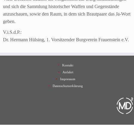
und sich die Sammlung historischer Waffen und Gegenstände
anzuschauen, sowie den Raum, in dem sich Brautpaare das Ja-Wort
geben.
V.i.S.d.P.:
Dr. Hermann Hülsing, 1. Vorsitzender Burgverein Frauenstein e.V.
Kontakt
Anfahrt
Impressum
Datenschutzerklärung